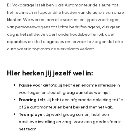
Bij Vakgarage Isselt ben jij als Automonteur de sleutel tot
het technisch in topconditie houden van de auto’s van onze
klanten. We werken aan alle soorten en typen voertuigen,
van personenwagens tot lichte bedrijfswagens, dus geen
dag is hetzelfde. Je voert onderhoudsbeurten uit, doet
reparaties en stelt diagnoses om ervoor te zorgen dat elke
auto weer in topvorm de werkplaats verlaat.
Hier herken jij jezelf wel in:
Passie voor auto’s:
Jij hebt een enorme interesse in
voertuigen en sleutelt graag aan alles wat rijdt.
Ervaring telt:
Jij hebt een afgeronde opleiding tot 1e
of 2e automonteur en bent bekend met het vak.
Teamplayer:
Jij werkt graag samen, hebt een
positieve instelling en zorgt voor een goede sfeer in
het team.