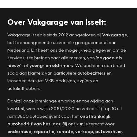
Over Vakgarage van Isselt:
Vakgarage Isselt is sinds 2012 aangesloten bij
Vakgarage
,
het toonaangevende universele garageconcept van
Nederland. Dit heeft ons de mogelijkheid gegeven om de
service uit te breiden naar alle merken, van
‘zo goed als
nieuw’
tot
young- en oldtimers
. We bedienen een breed
scala aan klanten: van particuliere autobezitters en
leaseberijders tot MKB-bedrijven, zzp’ers en
autoliefhebbers.
Dankzij onze jarenlange ervaring en toewijding aan
kwaliteit, waren wij in 2019/2020 halvefinalist ( top 10 uit
ruim 3800 autobedrijven) voor het
onafhankelijk
autobedrijf van het jaar
. Bij ons kun je terecht voor
onderhoud, reparatie, schade, verkoop, autoverhuur,