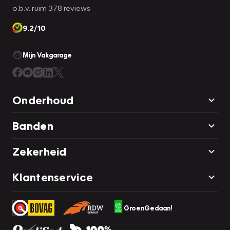
o.b.v. ruim 378 reviews
9.2/10
Mijn Vakgarage
Onderhoud
Banden
Zekerheid
Klantenservice
GroenGedaan!