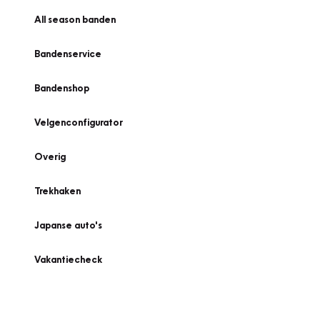
All season banden
Bandenservice
Bandenshop
Velgenconfigurator
Overig
Trekhaken
Japanse auto's
Vakantiecheck