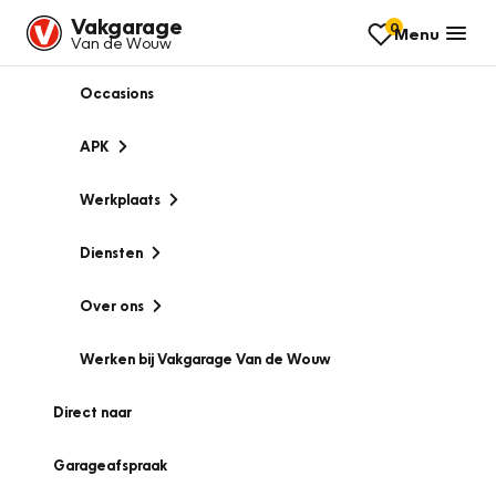
Vakgarage
0
Menu
Van de Wouw
Occasions
APK
Werkplaats
Diensten
Over ons
Werken bij Vakgarage Van de Wouw
Direct naar
Garageafspraak