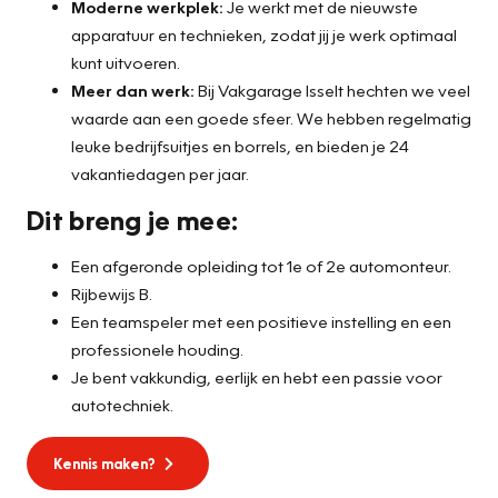
Moderne werkplek:
Je werkt met de nieuwste
apparatuur en technieken, zodat jij je werk optimaal
kunt uitvoeren.
Meer dan werk:
Bij Vakgarage Isselt hechten we veel
waarde aan een goede sfeer. We hebben regelmatig
leuke bedrijfsuitjes en borrels, en bieden je 24
vakantiedagen per jaar.
Dit breng je mee:
Een afgeronde opleiding tot 1e of 2e automonteur.
Rijbewijs B.
Een teamspeler met een positieve instelling en een
professionele houding.
Je bent vakkundig, eerlijk en hebt een passie voor
autotechniek.
Kennis maken?