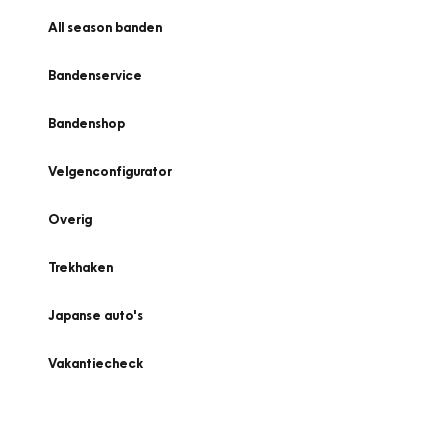
All season banden
Bandenservice
Bandenshop
Velgenconfigurator
Overig
Trekhaken
Japanse auto's
Vakantiecheck