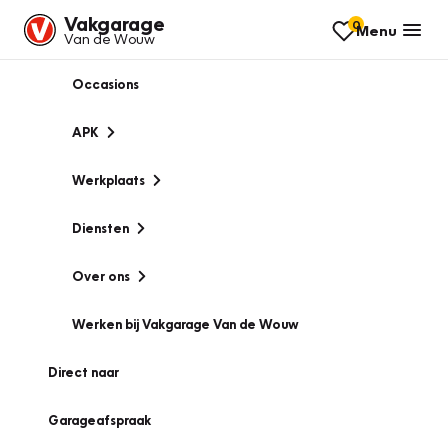
Vakgarage
0
Menu
Van de Wouw
Occasions
APK
Werkplaats
Diensten
Over ons
Werken bij Vakgarage Van de Wouw
Direct naar
Garageafspraak