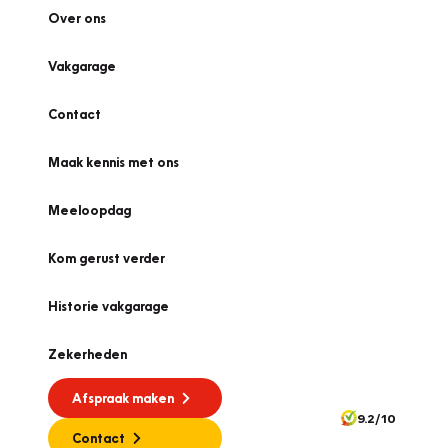
Over ons
Vakgarage
Contact
Maak kennis met ons
Meeloopdag
Kom gerust verder
Historie vakgarage
Zekerheden
Afspraak maken
9.2/10
Contact