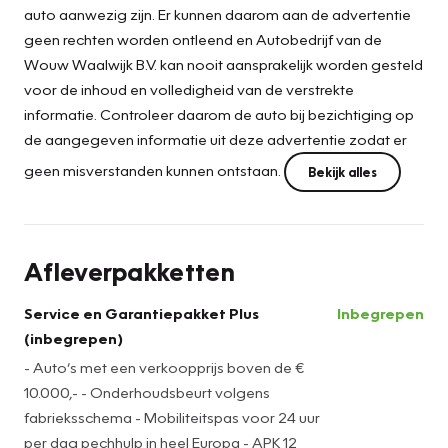
auto aanwezig zijn. Er kunnen daarom aan de advertentie
geen rechten worden ontleend en Autobedrijf van de
Wouw Waalwijk B.V. kan nooit aansprakelijk worden gesteld
voor de inhoud en volledigheid van de verstrekte
informatie. Controleer daarom de auto bij bezichtiging op
de aangegeven informatie uit deze advertentie zodat er
geen misverstanden kunnen ontstaan.
Bekijk alles
Afleverpakketten
Service en Garantiepakket Plus
Inbegrepen
(inbegrepen)
- Auto’s met een verkoopprijs boven de €
10.000,- - Onderhoudsbeurt volgens
fabrieksschema - Mobiliteitspas voor 24 uur
per dag pechhulp in heel Europa - APK 12