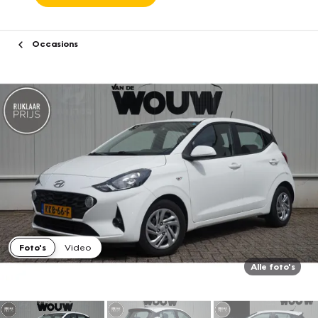
Occasions
Foto's
Video
Alle foto's