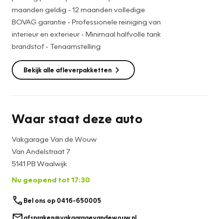
maanden geldig - 12 maanden volledige
BOVAG garantie - Professionele reiniging van
interieur en exterieur - Minimaal halfvolle tank
brandstof - Tenaamstelling
Bekijk alle afleverpakketten
Waar staat deze auto
Vakgarage Van de Wouw
Van Andelstraat 7
5141 PB Waalwijk
Nu geopend tot 17:30
Bel ons op 0416-650005
afspraken@vakgaragevandewouw.nl