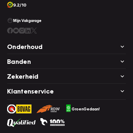
9.2/10
Mijn Vakgarage
Onderhoud
Banden
Zekerheid
Klantenservice
GroenGedaan!