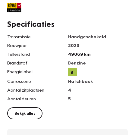
Specificaties
Transmissie
Handgeschakeld
Bouwjaar
2023
Tellerstand
49069 km
Brandstof
Benzine
Energielabel
B
Carrosserie
Hatchback
Aantal zitplaatsen
4
Aantal deuren
5
Bekijk alles