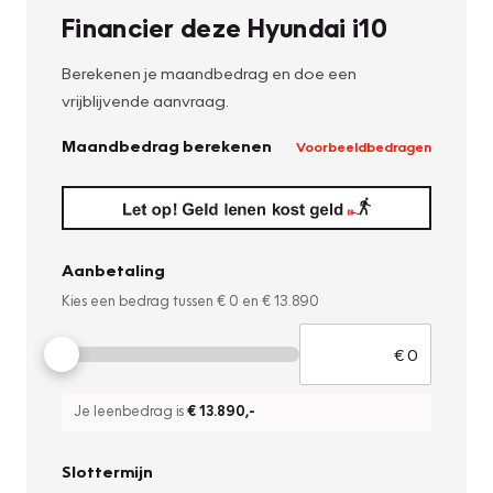
Financier deze Hyundai i10
Berekenen je maandbedrag en doe een
vrijblijvende aanvraag.
Maandbedrag berekenen
Voorbeeldbedragen
Aanbetaling
Kies een bedrag tussen
€ 0
en
€ 13.890
Je leenbedrag is
€ 13.890
,-
Slottermijn