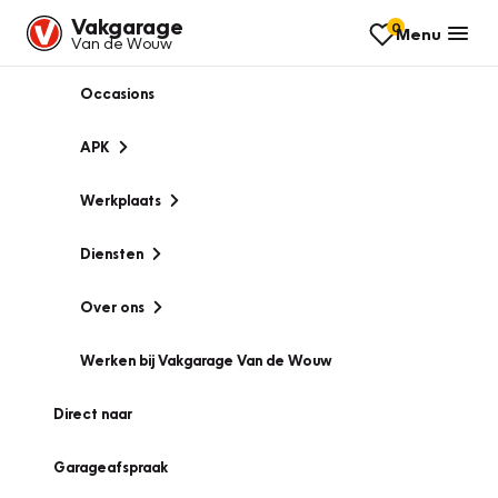
Vakgarage
0
Menu
Van de Wouw
Occasions
APK
Werkplaats
Diensten
Over ons
Werken bij Vakgarage Van de Wouw
Direct naar
Garageafspraak