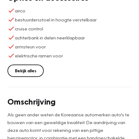
airco
bestuurdersstoel in hoogte verstelbaar
cruise control
achterbank in delen neerklapbaar
armsteun voor
elektrische ramen voor
Bekijk alles
Omschrijving
Als geen ander weten de Koreaanse automerken auto's te
bouwen van een geweldige kwaliteit. De aandrijving van
deze auto komt voor rekening van een pittige
benzinemotor, in combinatie met een handgeschakelde