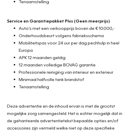
Tenaamstelling
Service en Garantiepakket Plus
(Geen meerprijs)
Auto’s met een verkoopprijs boven de € 10.000,-
Onderhoudsbeurt volgens fabrieksschema
Mobiliteitspas voor 24 uur per dag pechhulp in heel
Europa
APK 12 maanden geldig
12 maanden volledige BOVAG garantie
Professionele reiniging van interieur en exterieur
Minimaal halfvolle tank brandstof
Tenaamstelling
Deze advertentie en de inhoud ervan is met de grootst
mogelijke zorg samengesteld. Het is echter mogelijk dat in
de gehanteerde advertentietekst bepaalde opties en/of
accessoires zijn vermeld welke niet op deze specifieke