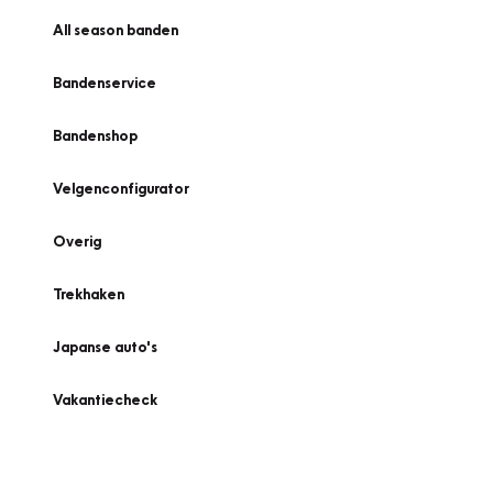
All season banden
Bandenservice
Bandenshop
Velgenconfigurator
Overig
Trekhaken
Japanse auto's
Vakantiecheck