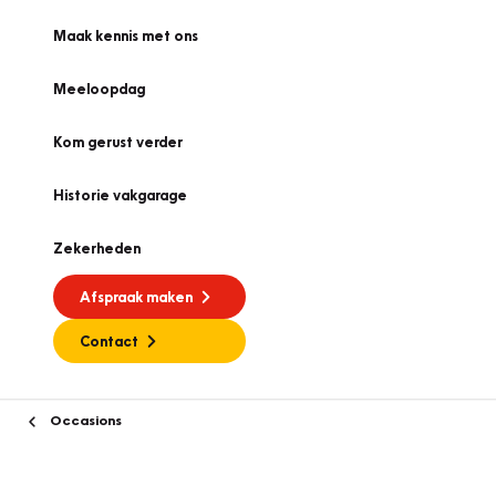
Maak kennis met ons
Meeloopdag
Kom gerust verder
Historie vakgarage
Zekerheden
Afspraak maken
Contact
Occasions