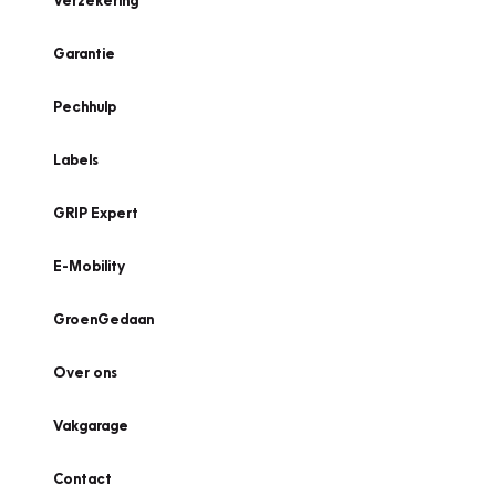
Verzekering
Garantie
Pechhulp
Labels
GRIP Expert
E-Mobility
GroenGedaan
Over ons
Vakgarage
Contact