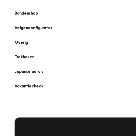
Bandenshop
Velgenconfigurator
Overig
Trekhaken
Japanse auto's
Vakantiecheck
Plan een