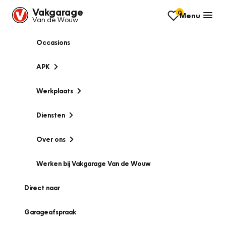
Vakgarage
0
Menu
Van de Wouw
Occasions
APK
Werkplaats
Diensten
Over ons
Werken bij Vakgarage Van de Wouw
Direct naar
Garageafspraak