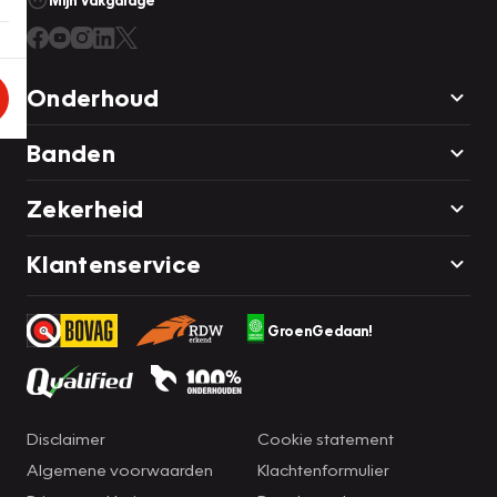
Mijn Vakgarage
Onderhoud
Banden
Zekerheid
Klantenservice
GroenGedaan!
Disclaimer
Cookie statement
Algemene voorwaarden
Klachtenformulier