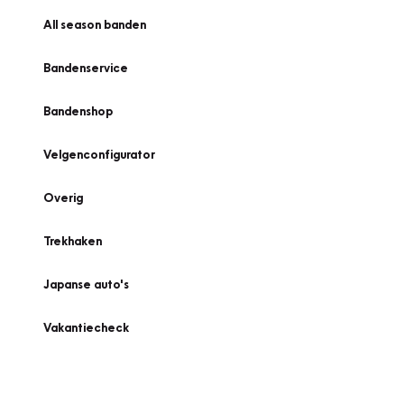
All season banden
Bandenservice
Bandenshop
Velgenconfigurator
Overig
Trekhaken
Japanse auto's
Vakantiecheck