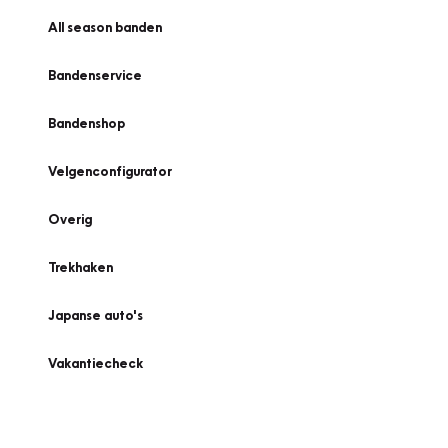
All season banden
Bandenservice
Bandenshop
Velgenconfigurator
Overig
Trekhaken
Japanse auto's
Vakantiecheck