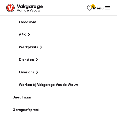
Vakgarage
0
Menu
Van de Wouw
Occasions
APK
Werkplaats
Diensten
Over ons
Werken bij Vakgarage Van de Wouw
Direct naar
Garageafspraak