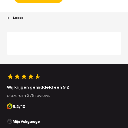
Lease
Wij krijgen gemiddeld een 9.2
o.b.v. ruim 378 reviews
9.2/10
Mijn Vakgarage