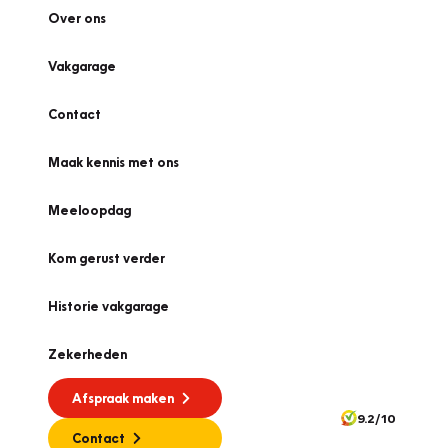
Over ons
Vakgarage
Contact
Maak kennis met ons
Meeloopdag
Kom gerust verder
Historie vakgarage
Zekerheden
Afspraak maken
9.2/10
Contact