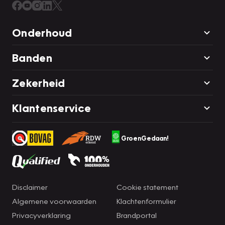
Onderhoud
Banden
Zekerheid
Klantenservice
GroenGedaan!
Disclaimer
Cookie statement
Algemene voorwaarden
Klachtenformulier
Privacyverklaring
Brandportal