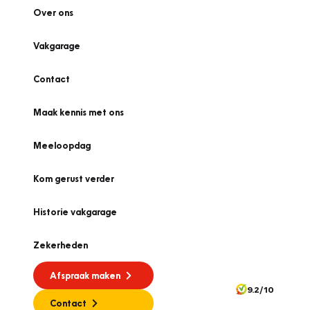
Over ons
Vakgarage
Contact
Maak kennis met ons
Meeloopdag
Kom gerust verder
Historie vakgarage
Zekerheden
Afspraak maken
9.2/10
Contact