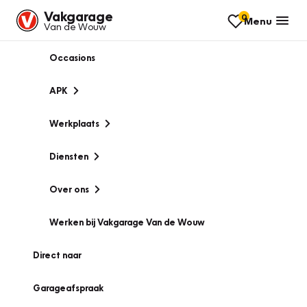
Vakgarage
0
Menu
Van de Wouw
Occasions
APK
Werkplaats
Diensten
Over ons
Werken bij Vakgarage Van de Wouw
Direct naar
Garageafspraak