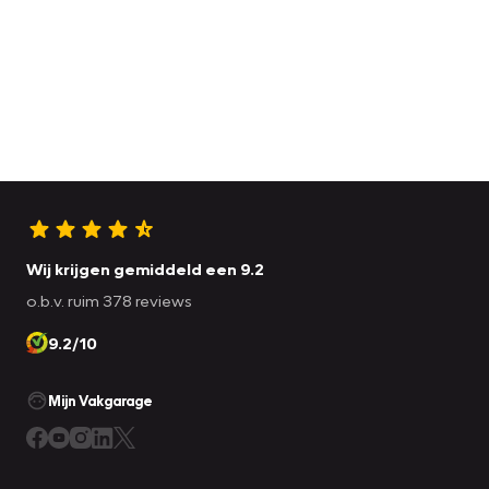
Wij krijgen gemiddeld een 9.2
o.b.v. ruim 378 reviews
9.2/10
Mijn Vakgarage