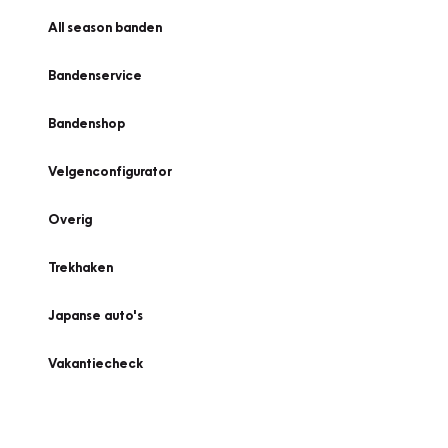
All season banden
Bandenservice
Bandenshop
Velgenconfigurator
Overig
Trekhaken
Japanse auto's
Vakantiecheck