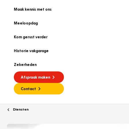
Maak kennis met ons
Meeloopdag
Kom gerust verder
Historie vakgarage
Zekerheden
Afspraak maken
Contact
Diensten