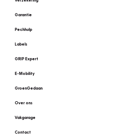
Verzekering
Garantie
Pechhulp
Labels
GRIP Expert
E-Mobility
GroenGedaan
Over ons
Vakgarage
Contact