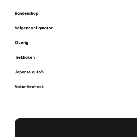
Bandenshop
Velgenconfigurator
Overig
Trekhaken
Japanse auto's
Vakantiecheck
Plan een