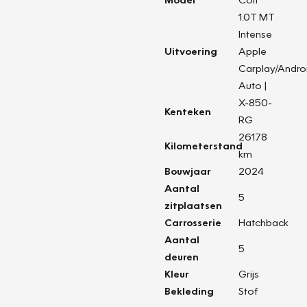
1.0T MT
Intense
Uitvoering
Apple
Carplay/Andro
Auto |
X-850-
Kenteken
RG
26178
Kilometerstand
km
Bouwjaar
2024
Aantal
5
zitplaatsen
Carrosserie
Hatchback
Aantal
5
deuren
Kleur
Grijs
Bekleding
Stof