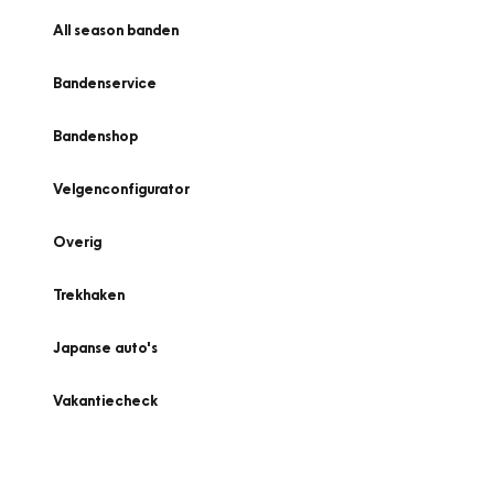
All season banden
Bandenservice
Bandenshop
Velgenconfigurator
Overig
Trekhaken
Japanse auto's
Vakantiecheck