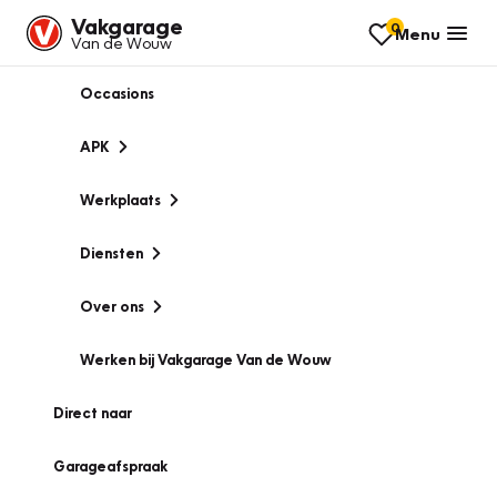
Vakgarage
0
Menu
Van de Wouw
Occasions
APK
Werkplaats
Diensten
Over ons
Werken bij Vakgarage Van de Wouw
Direct naar
Garageafspraak