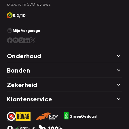
o.b.v. ruim 378 reviews
9.2/10
Mijn Vakgarage
Onderhoud
Banden
Zekerheid
Klantenservice
GroenGedaan!