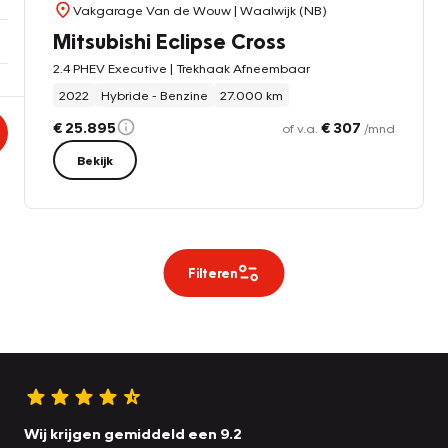
Vakgarage Van de Wouw
| Waalwijk (NB)
Mitsubishi Eclipse Cross
2.4 PHEV Executive | Trekhaak Afneembaar
2022
Hybride - Benzine
27.000 km
€ 25.895
€ 307
of v.a.
/mnd
Bekijk
Filteren
Wij krijgen gemiddeld een 9.2