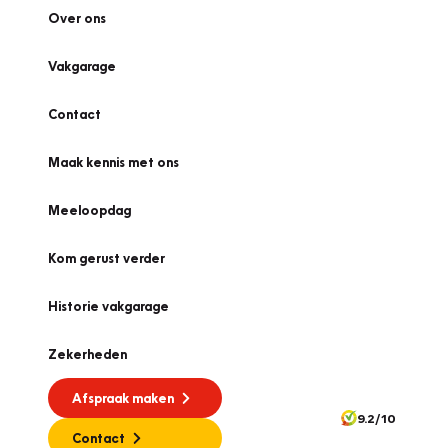
Over ons
Vakgarage
Contact
Maak kennis met ons
Meeloopdag
Kom gerust verder
Historie vakgarage
Zekerheden
Afspraak maken
9.2/10
Contact