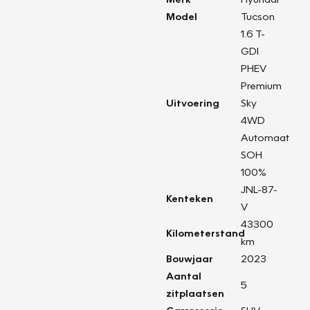
Model
Tucson
1.6 T-
GDI
PHEV
Premium
Uitvoering
Sky
4WD
Automaat
SOH
100%
JNL-87-
Kenteken
V
43300
Kilometerstand
km
Bouwjaar
2023
Aantal
5
zitplaatsen