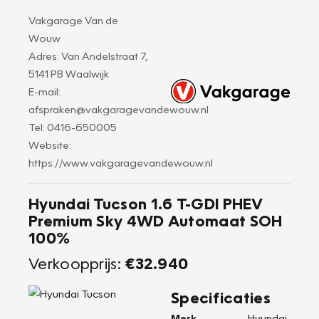
Vakgarage Van de
Wouw
Adres: Van Andelstraat 7,
5141 PB Waalwijk
E-mail:
afspraken@vakgaragevandewouw.nl
Tel: 0416-650005
Website:
https://www.vakgaragevandewouw.nl
Hyundai Tucson 1.6 T-GDI PHEV
Premium Sky 4WD Automaat SOH
100%
Verkoopprijs:
€32.940
Specificaties
Merk
Hyundai