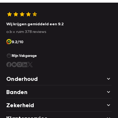
Wij krijgen gemiddeld een 9.2
o.b.v. ruim 378 reviews
9.2/10
Mijn Vakgarage
Onderhoud
Banden
Zekerheid