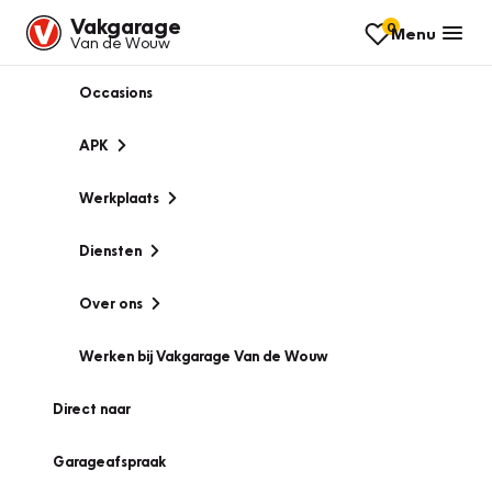
Vakgarage
0
Menu
Van de Wouw
Occasions
APK
Werkplaats
Diensten
Over ons
Werken bij Vakgarage Van de Wouw
Direct naar
Garageafspraak