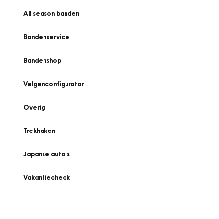
All season banden
Bandenservice
Bandenshop
Velgenconfigurator
Overig
Trekhaken
Japanse auto's
Vakantiecheck