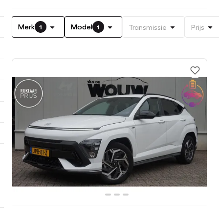
Merk
Model
Transmissie
Prijs
1
1