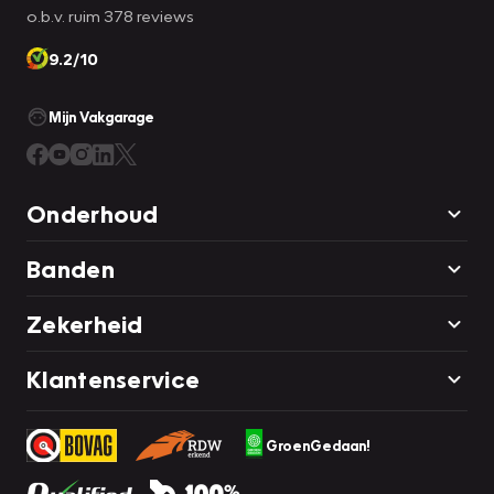
o.b.v. ruim 378 reviews
9.2/10
Mijn Vakgarage
Onderhoud
Banden
Zekerheid
Klantenservice
GroenGedaan!