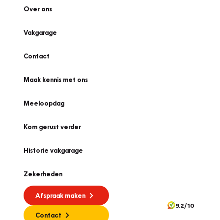
Over ons
Vakgarage
Contact
Maak kennis met ons
Meeloopdag
Kom gerust verder
Historie vakgarage
Zekerheden
Afspraak maken
9.2/10
Contact