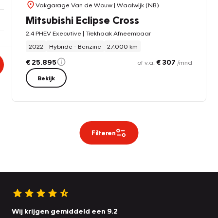
Vakgarage Van de Wouw
| Waalwijk (NB)
Mitsubishi Eclipse Cross
2.4 PHEV Executive | Trekhaak Afneembaar
2022
Hybride - Benzine
27.000 km
€ 25.895
€ 307
of v.a.
/mnd
Bekijk
Filteren
Wij krijgen gemiddeld een 9.2