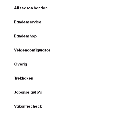
All season banden
Bandenservice
Bandenshop
Velgenconfigurator
Overig
Trekhaken
Japanse auto's
Vakantiecheck