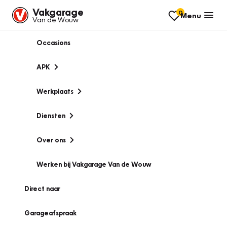
Vakgarage
0
Menu
Van de Wouw
Occasions
APK
Werkplaats
Diensten
Over ons
Werken bij Vakgarage Van de Wouw
Direct naar
Garageafspraak